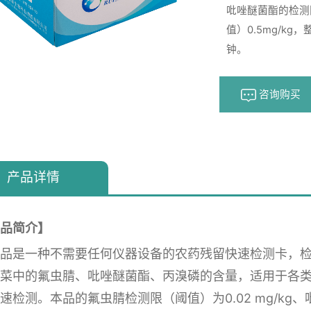
吡唑醚菌酯的检测限
值）0.5mg/k
钟。
咨询购买
产品详情
品简介】
品是一种不需要任何仪器设备的农药残留快速检测卡，检
菜中的氟虫腈、吡唑醚菌酯、丙溴磷的含量，适用于各
速检测。本品的氟虫腈检测限（阈值）为0.02 mg/k