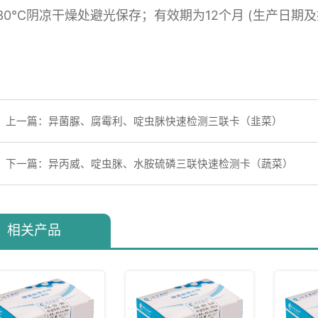
30℃阴凉干燥处避光保存；有效期为12个月 (生产日期
上一篇：异菌脲、腐霉利、啶虫脒快速检测三联卡（韭菜）
下一篇：异丙威、啶虫脒、水胺硫磷三联快速检测卡（蔬菜）
相关产品