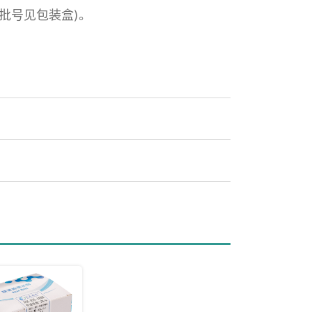
及批号见包装盒)。