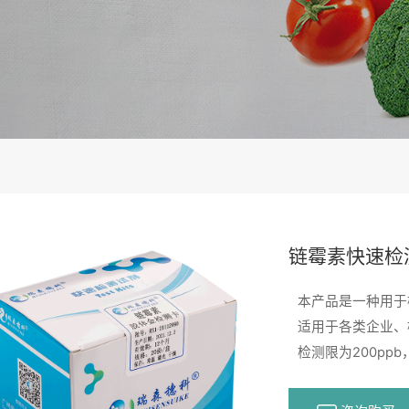
链霉素快速检
本产品是一种用于
适用于各类企业、
检测限为200pp