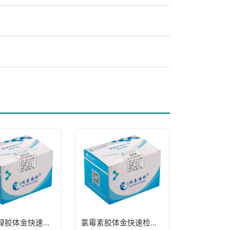
孔雀石绿胶体金快速检测试纸卡（水样）
氯霉素胶体金快速检测卡/试纸卡（组织）