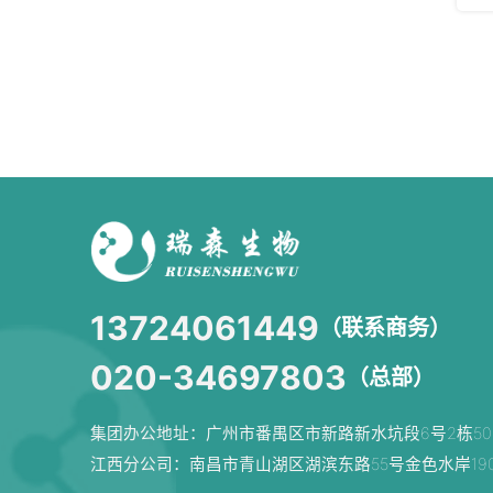
13724061449
（联系商务）
020-34697803
（总部）
集团办公地址：广州市番禺区市新路新水坑段6号2栋50
江西分公司：南昌市青山湖区湖滨东路55号金色水岸19