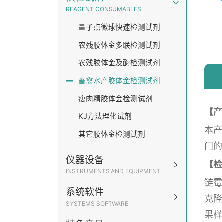
REAGENT CONSUMABLES
量子点微球快速检测试剂
农残胶体金多联检测试剂
农残胶体金及酶检测试剂
畜禽水产胶体金检测试剂
瘦肉精胶体金检测试剂
【产
KJ方法理化试剂
本产
其它胶体金检测试剂
门的
仪器设备
【检
INSTRUMENTS AND EQUIPMENT
链霉
系统软件
克隆
SYSTEMS SOFTWARE
果样