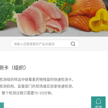
测卡（组织）
检测组织样品中链霉素药物残留的快速检测卡，
检测机构、监督部门的现场或实验室快速检测，
b，整个检测过程只需要15-20分钟。
咨询